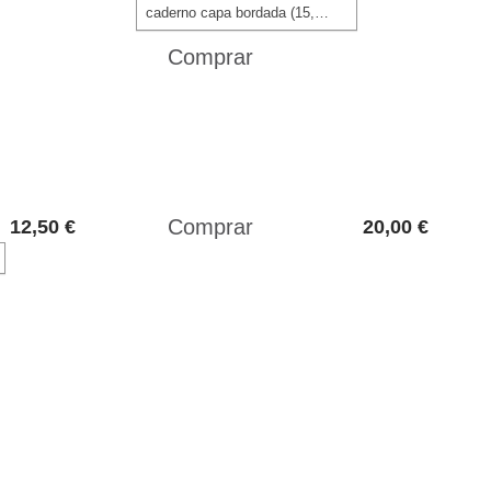
caderno capa bordada (15,00 €)
12,50 €
20,00 €