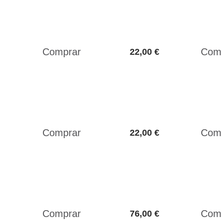
22,00 €
22,00 €
76,00 €