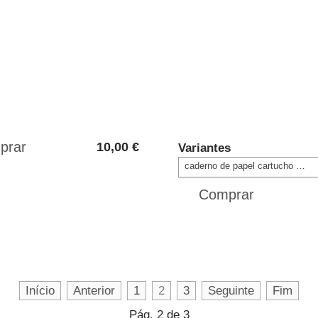
10,00 €
Variantes
caderno de papel cartucho (12,50 €)
Início
Anterior
1
2
3
Seguinte
Fim
Pág. 2 de 3