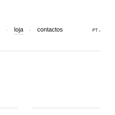
e
loja
contactos
PT
Cerâmica