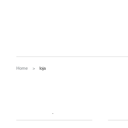
Home
loja
>
Papéis