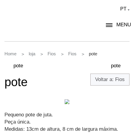
PT
MENU
Home
loja
Fios
Fios
pote
>
>
>
>
pote
pote
pote
Voltar a: Fios
Pequeno pote de juta.
Peça única.
Medidas: 13cm de altura, 8 cm de largura máxima.