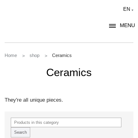
EN
MENU
Home
shop
Ceramics
>
>
Ceramics
They're all unique pieces.